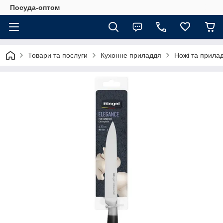
Посуда-оптом
Товари та послуги
Кухонне приладдя
Ножі та прила