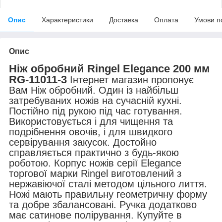
Опис
Характеристики
Доставка
Оплата
Умови п
Опис
Ніж обробний Ringel Elegance 200 мм
RG-11011-3
Інтернет магазин пропонує
Вам Ніж обробний. Один із найбільш
затребуваних ножів на сучасній кухні.
Постійно під рукою під час готування.
Використовується і для чищення та
подрібнення овочів, і для швидкого
сервірування закусок. Достойно
справляється практично з будь-якою
роботою. Корпус ножів серії Elegance
торгової марки Ringel виготовлений з
нержавіючої сталі методом цільного лиття.
Ножі мають правильну геометричну форму
та добре збалансовані. Ручка додатково
має сатинове полірування. Купуйте в