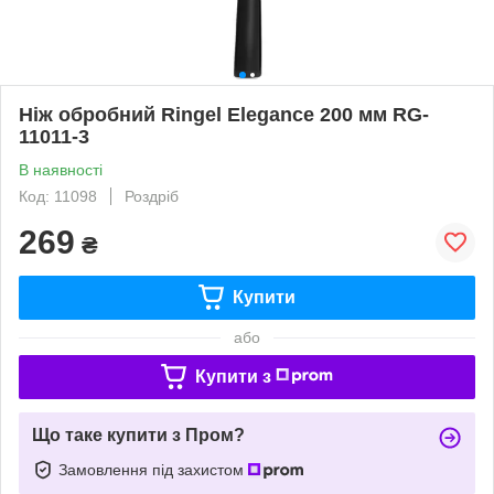
Ніж обробний Ringel Elegance 200 мм RG-
11011-3
В наявності
Код: 11098
Роздріб
269
₴
Купити
або
Купити з
Що таке купити з Пром?
Замовлення під захистом