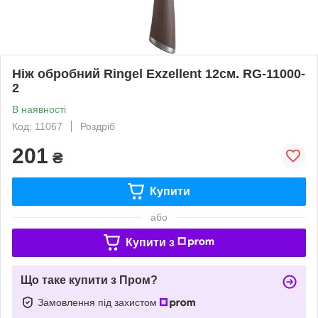
Ніж обробний Ringel Exzellent 12см. RG-11000-
2
В наявності
Код: 11067
Роздріб
201
₴
Купити
або
Купити з
Що таке купити з Пром?
Замовлення під захистом