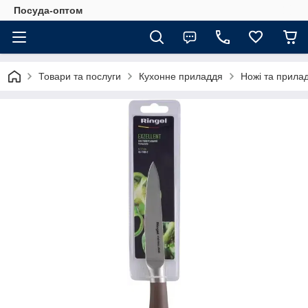
Посуда-оптом
Товари та послуги
Кухонне приладдя
Ножі та прила