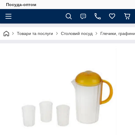
Посуда-оптом
Товари та послуги
Столовий посуд
Глечики, графини