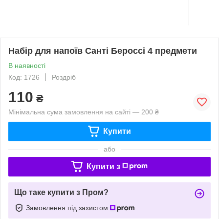
Набір для напоїв Санті Бероссі 4 предмети
В наявності
Код: 1726
Роздріб
110
₴
Мінімальна сума замовлення на сайті — 200 ₴
Купити
або
Купити з
Що таке купити з Пром?
Замовлення під захистом