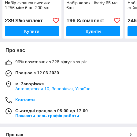
Набір склянок високих
Набір чарок Liberty 65 мл
Набі
1256 мікс 6 шт 200 мл
6шт
стій
239
196
246
₴/комплект
₴/комплект
Купити
Купити
Про нас
96% позитивних з 228 відгуків за рік
Працює з 12.03.2020
м. Запоріжжя
Автопарковая 10, Запоріжжя, Україна
Контакти
Сьогодні працює з 08:00 до 17:00
Показати весь графік роботи
Про нас