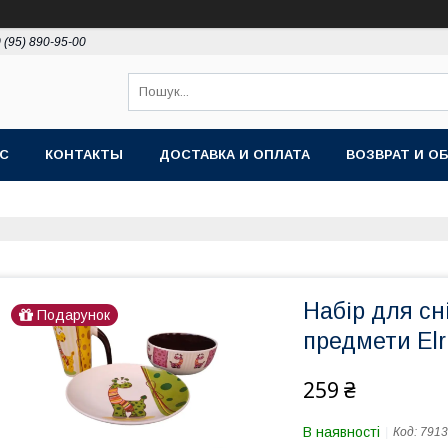
 (95) 890-95-00
АС
КОНТАКТЫ
ДОСТАВКА И ОПЛАТА
ВОЗВРАТ И О
Набір для сн
Подарунок
предмети Elr
259 ₴
В наявності
Код:
7913