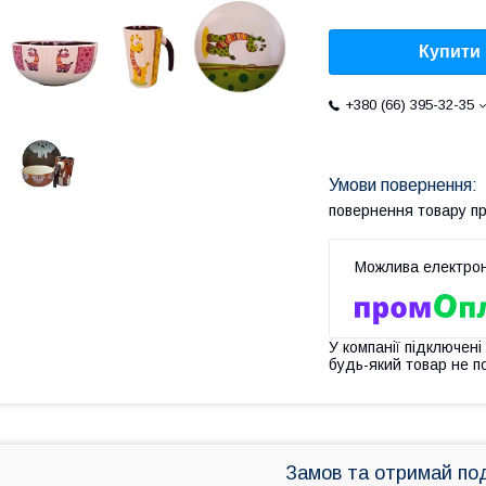
Купити
+380 (66) 395-32-35
повернення товару п
У компанії підключені
будь-який товар не п
Замов та отримай по