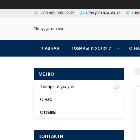
+380 (66) 395-32-35
+380 (98) 824-49-16
+380
Посуда-оптом
ГЛАВНАЯ
ТОВАРЫ И УСЛУГИ
О Н
Товары и услуги
О нас
Отзывы
КОНТАКТИ