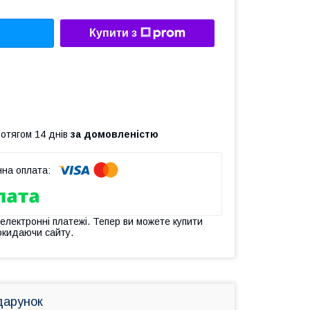
Купити з
ротягом 14 днів
за домовленістю
 електронні платежі. Тепер ви можете купити
окидаючи сайту.
дарунок