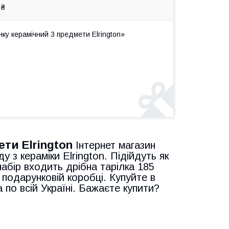
 ₴
ку керамічний 3 предмети Elrington»
ти Elrington
Інтернет магазин
 з кераміки Elrington. Підійдуть як
набір входить дрібна тарілка 185
 подарунковій коробці. Купуйте в
 по всій Україні. Бажаєте купити?
!