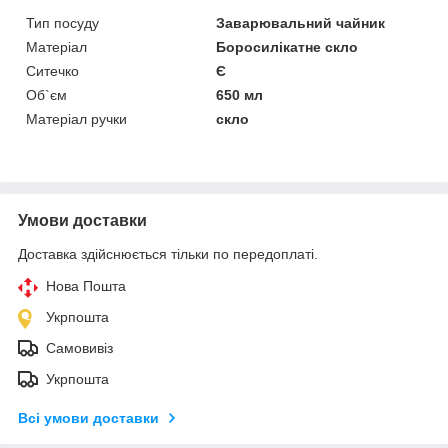
Тип посуду
Заварювальний чайник
Матеріал
Боросилікатне скло
Ситечко
Є
Об`єм
650 мл
Матеріал ручки
скло
Умови доставки
Доставка здійснюється тільки по передоплаті.
Нова Пошта
Укрпошта
Самовивіз
Укрпошта
Всі умови доставки