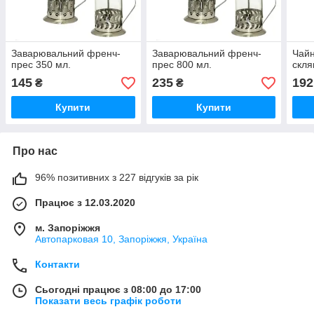
Заварювальний френч-
Заварювальний френч-
Чайн
прес 350 мл.
прес 800 мл.
скля
145
235
192
₴
₴
Купити
Купити
Про нас
96% позитивних з 227 відгуків за рік
Працює з 12.03.2020
м. Запоріжжя
Автопарковая 10, Запоріжжя, Україна
Контакти
Сьогодні працює з 08:00 до 17:00
Показати весь графік роботи