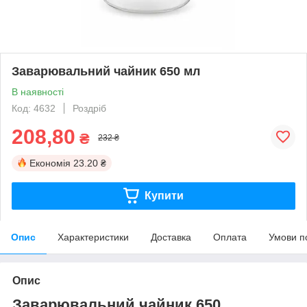
Заварювальний чайник 650 мл
В наявності
Код: 4632
Роздріб
208,80
₴
232 ₴
Економія
23.20 ₴
Купити
Опис
Характеристики
Доставка
Оплата
Умови п
Опис
Заварювальний чайник 650