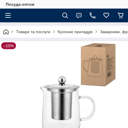
Посуда-оптом
Товари та послуги
Кухонне приладдя
Заварники, фр
–10%