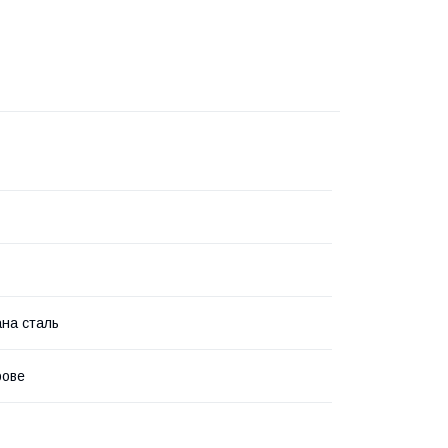
на сталь
ове