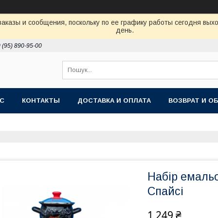
аказы и сообщения, поскольку по ее графику работы сегодня вых
день.
 (95) 890-95-00
АС
КОНТАКТЫ
ДОСТАВКА И ОПЛАТА
ВОЗВРАТ И О
Набір емальо
Спайсі
1 249 ₴