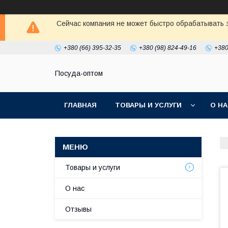
Сейчас компания не может быстро обрабатывать з
+380 (66) 395-32-35
+380 (98) 824-49-16
+380
Посуда-оптом
ГЛАВНАЯ
ТОВАРЫ И УСЛУГИ
О Н
Товары и услуги
О нас
Отзывы