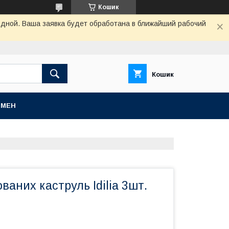
Кошик
одной. Ваша заявка будет обработана в ближайший рабочий
Кошик
БМЕН
ваних каструль Idilia 3шт.