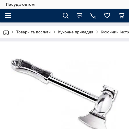
Посуда-оптом
Товари та послуги
Кухонне приладдя
Кухонний інст