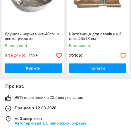
Друшляк нержавійка 40см. з
Шатківниця для овочів на 3
двома ручками
ножі 45х18 см
В наявності
В наявності
315,27
228
₴
₴
339 ₴
Купити
Купити
Про нас
96% позитивних з 228 відгуків за рік
Працює з 12.03.2020
м. Запоріжжя
Автопарковая 10, Запоріжжя, Україна