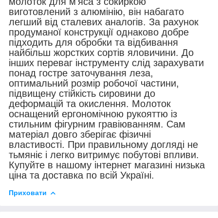
молоток для м'яса з сокиркою
виготовлений з алюмінію, він набагато
легший від сталевих аналогів. За рахунок
продуманої конструкції однаково добре
підходить для обробки та відбивання
найбільш жорстких сортів яловичини. До
інших переваг інструменту слід зарахувати
понад гостре заточування леза,
оптимальний розмір робочої частини,
підвищену стійкість сировини до
деформацій та окислення. Молоток
оснащений ергономічною рукояттю із
стильним фігурним гравіюванням. Сам
матеріал довго зберігає фізичні
властивості. При правильному догляді не
тьмяніє і легко витримує побутові впливи.
Купуйте в нашому інтернет магазині низька
ціна та доставка по всій Україні.
Приховати