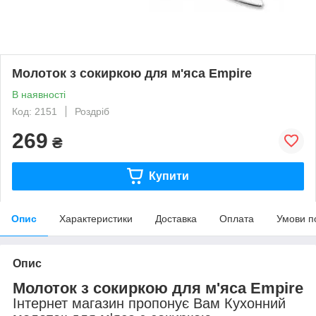
Молоток з сокиркою для м'яса Empire
В наявності
Код: 2151
Роздріб
269
₴
Купити
Опис
Характеристики
Доставка
Оплата
Умови п
Опис
Молоток з сокиркою для м'яса Empire
Інтернет магазин пропонує Вам Кухонний