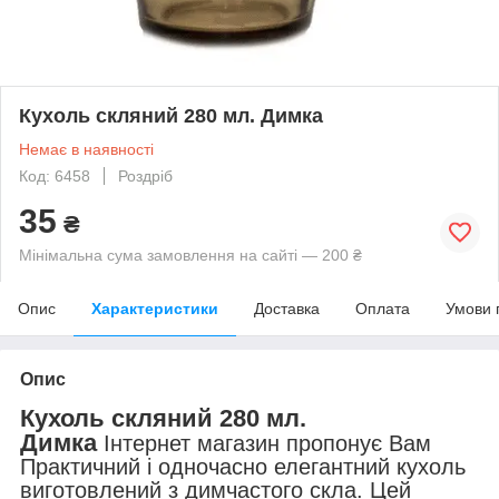
Кухоль скляний 280 мл. Димка
Немає в наявності
Код: 6458
Роздріб
35
₴
Мінімальна сума замовлення на сайті — 200 ₴
Опис
Характеристики
Доставка
Оплата
Умови 
Опис
Кухоль скляний 280 мл.
Димка
Інтернет магазин пропонує Вам
Практичний і одночасно елегантний кухоль
виготовлений з димчастого скла. Цей