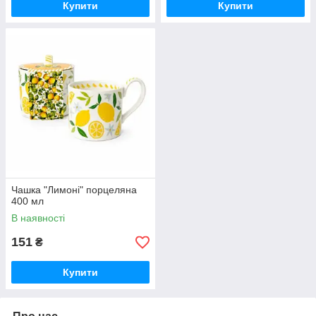
Купити
Купити
Чашка "Лимоні" порцеляна
400 мл
В наявності
151
₴
Купити