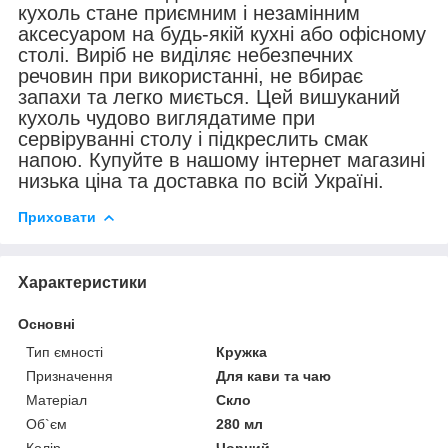
кухоль стане приємним і незамінним
аксесуаром на будь-якій кухні або офісному
столі. Виріб не виділяє небезпечних
речовин при використанні, не вбирає
запахи та легко миється. Цей вишуканий
кухоль чудово виглядатиме при
сервіруванні столу і підкреслить смак
напою. Купуйте в нашому інтернет магазині
низька ціна та доставка по всій Україні.
Приховати
Характеристики
Основні
Тип ємності
Кружка
Призначення
Для кави та чаю
Матеріал
Скло
Об`єм
280 мл
Колір
Чорний