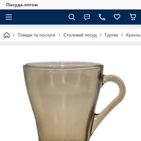
Посуда-оптом
Товари та послуги
Столовий посуд
Гуртки
Кухоль