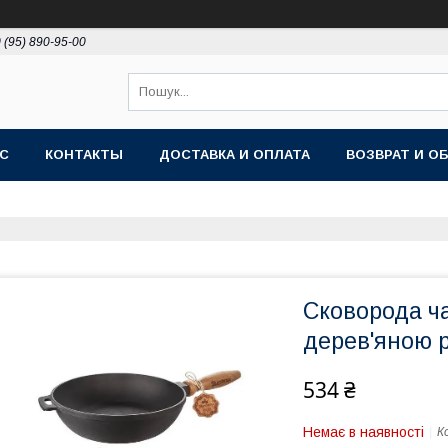
 (95) 890-95-00
АС
КОНТАКТЫ
ДОСТАВКА И ОПЛАТА
ВОЗВРАТ И О
Сковорода ч
дерев'яною 
534 ₴
Немає в наявності
К