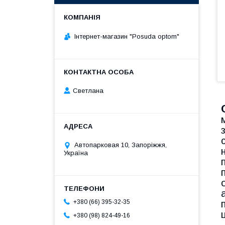
Інтернет-магазин "Posuda optom"
Светлана
Автопарковая 10, Запоріжжя,
Україна
+380 (66) 395-32-35
+380 (98) 824-49-16