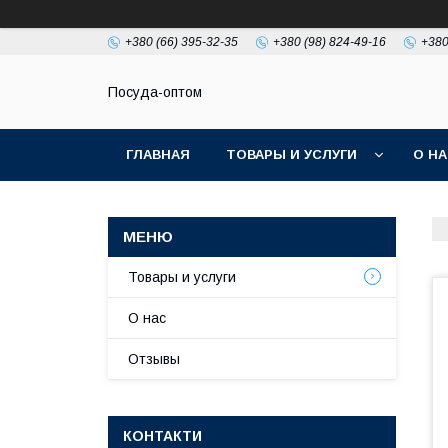
+380 (66) 395-32-35
+380 (98) 824-49-16
+380
Посуда-оптом
ГЛАВНАЯ
ТОВАРЫ И УСЛУГИ
О Н
Товары и услуги
О нас
Отзывы
КОНТАКТИ