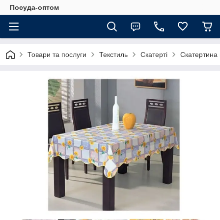
Посуда-оптом
Товари та послуги
Текстиль
Скатерті
Скатертина 