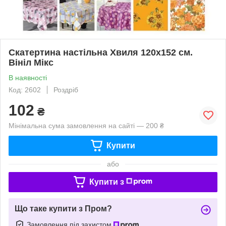
Скатертина настільна Хвиля 120х152 см.
Вініл Мікс
В наявності
Код: 2602
Роздріб
102
₴
Мінімальна сума замовлення на сайті — 200 ₴
Купити
або
Купити з
Що таке купити з Пром?
Замовлення під захистом