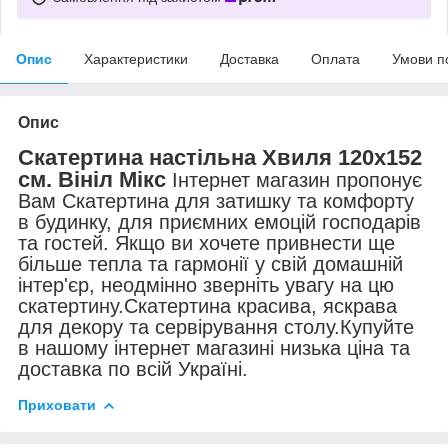
Опис
Характеристики
Доставка
Оплата
Умови п
Опис
Скатертина настільна Хвиля 120х152
см. Вініл Мікс
Інтернет магазин пропонує
Вам Скатертина для затишку та комфорту
в будинку, для приємних емоцій господарів
та гостей. Якщо ви хочете привнести ще
більше тепла та гармонії у свій домашній
інтер'єр, неодмінно зверніть увагу на цю
скатертину.Скатертина красива, яскрава
для декору та сервірування столу.Купуйте
в нашому інтернет магазині низька ціна та
доставка по всій Україні.
Приховати