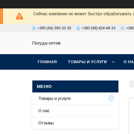
Сейчас компания не может быстро обрабатывать з
+380 (66) 395-32-35
+380 (98) 824-49-16
+380
Посуда-оптом
ГЛАВНАЯ
ТОВАРЫ И УСЛУГИ
О Н
Товары и услуги
О нас
Отзывы