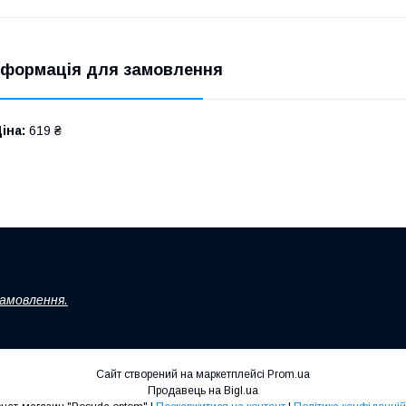
нформація для замовлення
іна:
619 ₴
замовлення.
Сайт створений на маркетплейсі
Prom.ua
Продавець на Bigl.ua