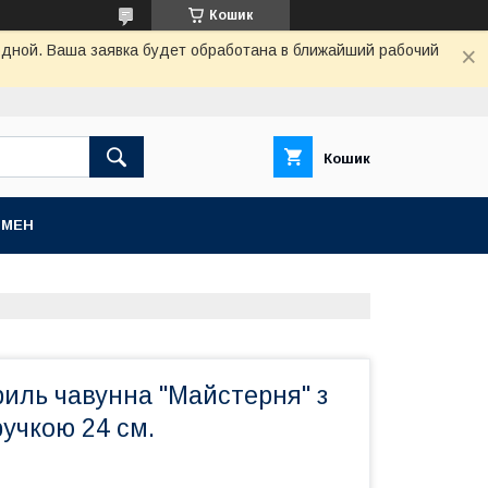
Кошик
одной. Ваша заявка будет обработана в ближайший рабочий
Кошик
БМЕН
иль чавунна "Майстерня" з
учкою 24 см.