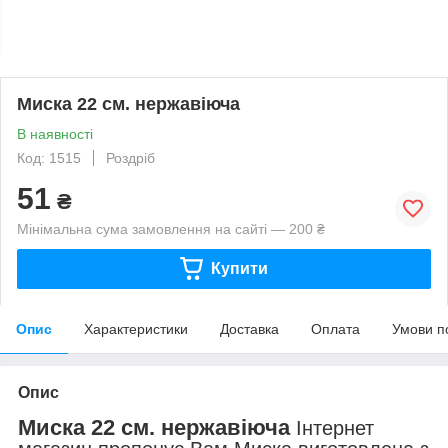
Миска 22 см. нержавіюча
В наявності
Код: 1515
Роздріб
51
₴
Мінімальна сума замовлення на сайті — 200 ₴
Купити
Опис
Характеристики
Доставка
Оплата
Умови п
Опис
Миска 22 см. нержавіюча
Інтернет