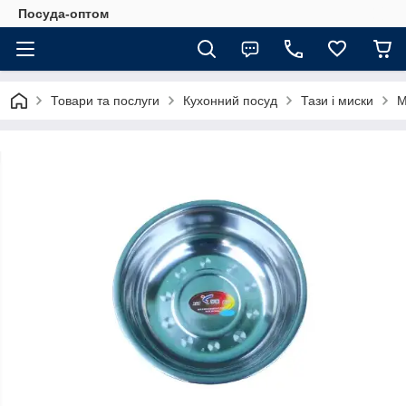
Посуда-оптом
Товари та послуги
Кухонний посуд
Тази і миски
М