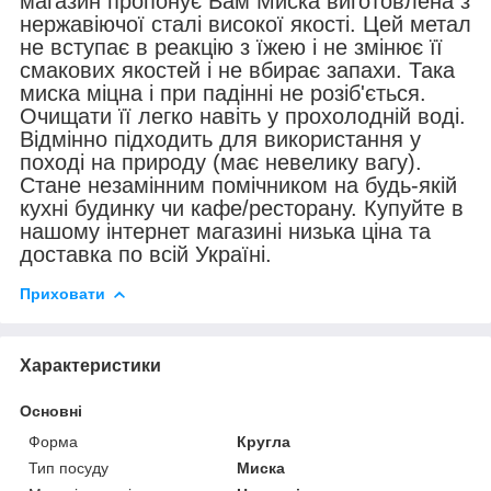
магазин пропонує Вам Миска виготовлена з
нержавіючої сталі високої якості. Цей метал
не вступає в реакцію з їжею і не змінює її
смакових якостей і не вбирає запахи. Така
миска міцна і при падінні не розіб'ється.
Очищати її легко навіть у прохолодній воді.
Відмінно підходить для використання у
поході на природу (має невелику вагу).
Стане незамінним помічником на будь-якій
кухні будинку чи кафе/ресторану. Купуйте в
нашому інтернет магазині низька ціна та
доставка по всій Україні.
Приховати
Характеристики
Основні
Форма
Кругла
Тип посуду
Миска