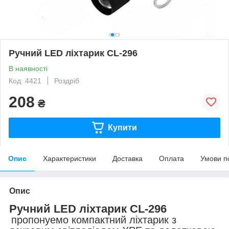
Ручний LED ліхтарик CL-296
В наявності
Код: 4421
Роздріб
208
₴
Купити
Опис
Характеристики
Доставка
Оплата
Умови п
Опис
Ручний LED ліхтарик CL-296
пропонуeмо компактний ліхтарик з