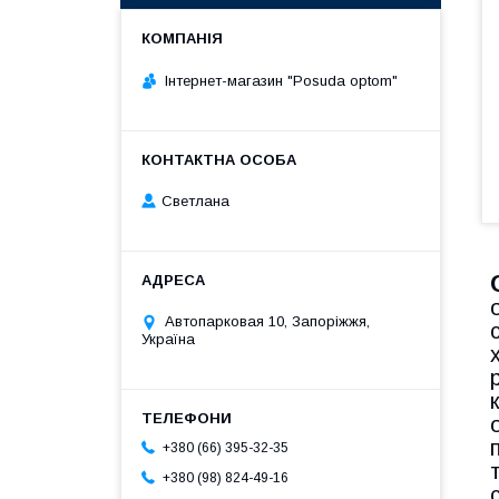
Інтернет-магазин "Posuda optom"
Светлана
Автопарковая 10, Запоріжжя,
Україна
+380 (66) 395-32-35
+380 (98) 824-49-16