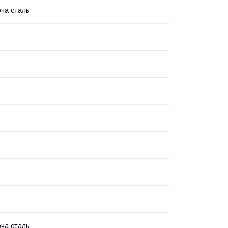
ча сталь
ча сталь