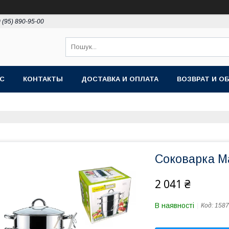
 (95) 890-95-00
АС
КОНТАКТЫ
ДОСТАВКА И ОПЛАТА
ВОЗВРАТ И О
Соковарка Ma
2 041 ₴
В наявності
Код:
1587