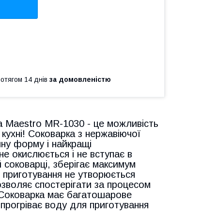
ротягом 14 днів
за домовленістю
 Maestro MR-1030 - це можливість
 кухні! Соковарка з нержавіючої
чну форму і найкращі
не окислюється і не вступає в
й соковарці, зберігає максимум
і приготування не утворюється
озволяє спостерігати за процесом
ї. Соковарка має багатошарове
прогріває воду для приготування