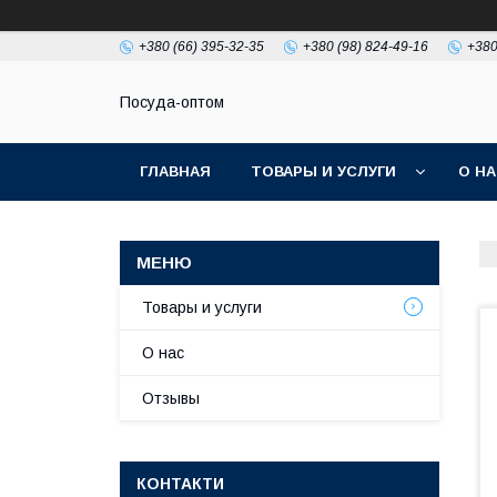
+380 (66) 395-32-35
+380 (98) 824-49-16
+380
Посуда-оптом
ГЛАВНАЯ
ТОВАРЫ И УСЛУГИ
О Н
Товары и услуги
О нас
Отзывы
КОНТАКТИ