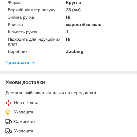
Форма
Кругла
Верхній діаметр посуду
28 (см)
Знімна ручка
Ні
Кришка
жаростійке скло
Кількість ручок
1
Підходить для індукційних
Ні
плит
Виробник
Zauberg
Приховати
Умови доставки
Доставка здійснюється тільки по передоплаті.
Нова Пошта
Укрпошта
Самовивіз
Укрпошта