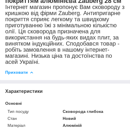
покриттям алюмінієва Zauberg 28 см
Інтернет магазин пропонує Вам сковороду з
кришкою від фірми Zauberg. Антипригарне
покриття сприяє легкому та швидкому
приготуванню їжі з мінімальною кількістю
олії. Ця сковорода призначена для
використання на будь-яких видах плит, за
винятком індукційних. Сподобався товар -
робіть замовлення в нашому інтернет-
магазині. Низька ціна та достоїнства по
асей Україні.
Приховати
Характеристики
Основні
Тип посуду
Сковорода глибока
Стан
Новий
Матеріал
Алюміній