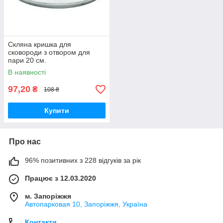
Скляна кришка для
сковороди з отвором для
пари 20 см.
В наявності
97,20
₴
108 ₴
Купити
Про нас
96% позитивних з 228 відгуків за рік
Працює з 12.03.2020
м. Запоріжжя
Автопарковая 10, Запоріжжя, Україна
Контакти