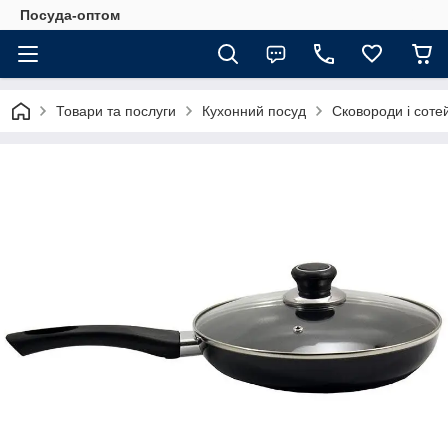
Посуда-оптом
Товари та послуги
Кухонний посуд
Сковороди і соте