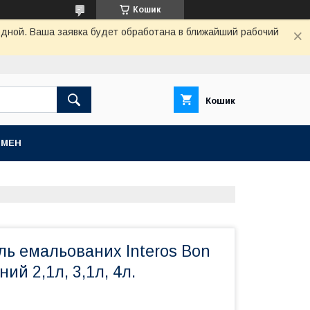
Кошик
одной. Ваша заявка будет обработана в ближайший рабочий
Кошик
БМЕН
ль емальованих Interos Bon
ний 2,1л, 3,1л, 4л.