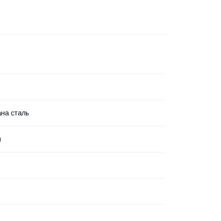
на сталь
й