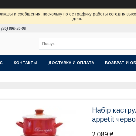
аказы и сообщения, поскольку по ее графику работы сегодня вых
день.
 (95) 890-95-00
АС
КОНТАКТЫ
ДОСТАВКА И ОПЛАТА
ВОЗВРАТ И О
Набір кастру
appetit черво
2 089 ₴