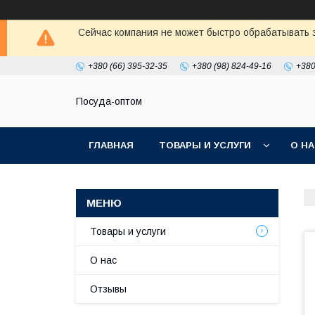
Сейчас компания не может быстро обрабатывать з
+380 (66) 395-32-35
+380 (98) 824-49-16
+380
Посуда-оптом
ГЛАВНАЯ
ТОВАРЫ И УСЛУГИ
О Н
Товары и услуги
О нас
Отзывы