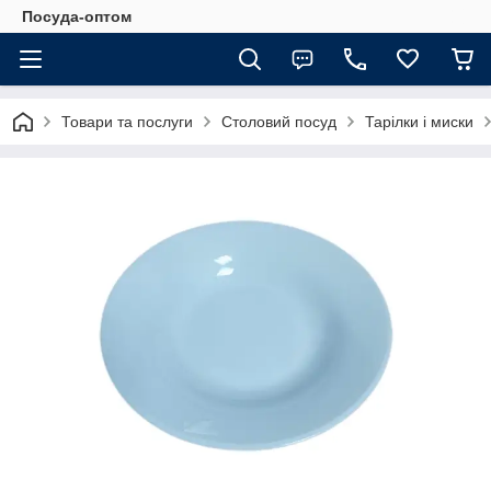
Посуда-оптом
Товари та послуги
Столовий посуд
Тарілки і миски