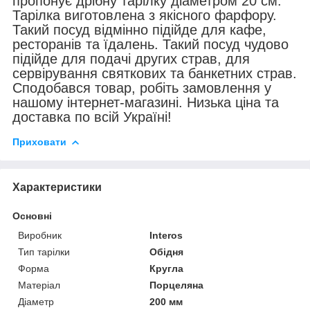
пропонує дрібну тарілку діаметром 20 см.
Тарілка виготовлена з якісного фарфору.
Такий посуд відмінно підійде для кафе,
ресторанів та їдалень. Такий посуд чудово
підійде для подачі других страв, для
сервірування святкових та банкетних страв.
Сподобався товар, робіть замовлення у
нашому інтернет-магазині. Низька ціна та
доставка по всій Україні!
Приховати
Характеристики
Основні
Виробник
Interos
Тип тарілки
Обідня
Форма
Кругла
Матеріал
Порцеляна
Діаметр
200 мм