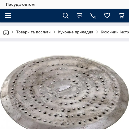
Посуда-оптом
Товари та послуги
Кухонне приладдя
Кухонний інст