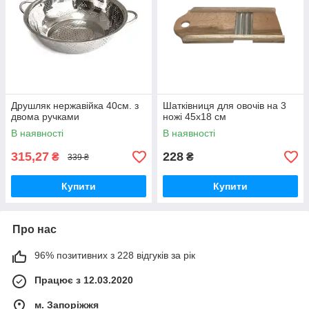
Друшляк нержавійка 40см. з
Шатківниця для овочів на 3
двома ручками
ножі 45х18 см
В наявності
В наявності
315,27
228
₴
₴
339 ₴
Купити
Купити
Про нас
96% позитивних з 228 відгуків за рік
Працює з 12.03.2020
м. Запоріжжя