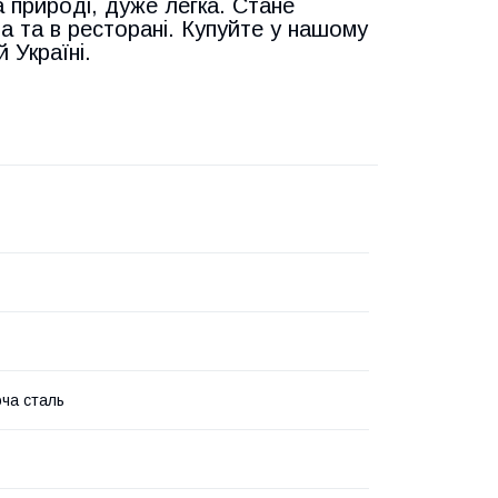
а природі, дуже легка. Стане
ма та в ресторані. Купуйте у нашому
 Україні.
ча сталь