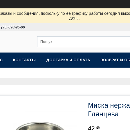
аказы и сообщения, поскольку по ее графику работы сегодня вых
день.
 (95) 890-95-00
АС
КОНТАКТЫ
ДОСТАВКА И ОПЛАТА
ВОЗВРАТ И О
Миска нержав
Глянцева
42 ₴