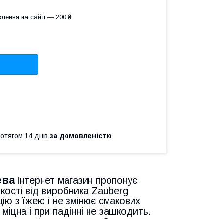
лення на сайті — 200 ₴
ротягом 14 днів
за домовленістю
ева
Інтернет магазин пропонує
якості від виробника Zauberg
ію з їжею і не змінює смакових
 міцна і при падінні не зашкодить.