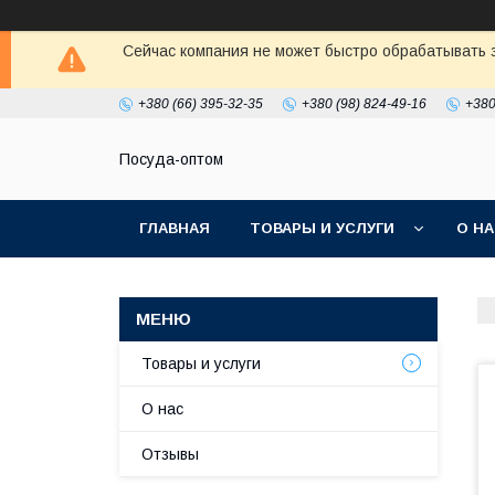
Сейчас компания не может быстро обрабатывать з
+380 (66) 395-32-35
+380 (98) 824-49-16
+380
Посуда-оптом
ГЛАВНАЯ
ТОВАРЫ И УСЛУГИ
О Н
Товары и услуги
О нас
Отзывы