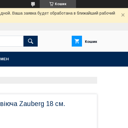
Кошик
одной. Ваша заявка будет обработана в ближайший рабочий
Кошик
БМЕН
іюча Zauberg 18 см.