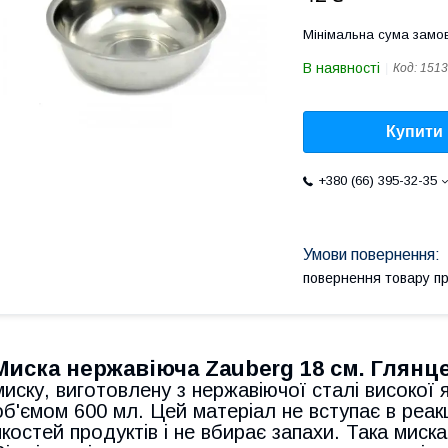
Мінімальна сума замов
В наявності
Код:
1513
Купити
+380 (66) 395-32-35
повернення товару п
Миска нержавіюча Zauberg 18 см.
Глянц
миску, виготовлену з нержавіючої сталі високої 
об'ємом 600 мл. Цей матеріал не вступає в реакц
якостей продуктів і не вбирає запахи. Така миска