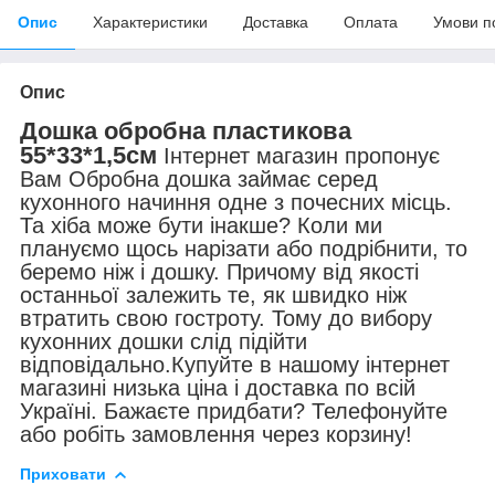
Опис
Характеристики
Доставка
Оплата
Умови п
Опис
Дошка обробна пластикова
55*33*1,5см
Інтернет магазин пропонує
Вам Обробна дошка займає серед
кухонного начиння одне з почесних місць.
Та хіба може бути інакше? Коли ми
плануємо щось нарізати або подрібнити, то
беремо ніж і дошку. Причому від якості
останньої залежить те, як швидко ніж
втратить свою гостроту. Тому до вибору
кухонних дошки слід підійти
відповідально.Купуйте в нашому інтернет
магазині низька ціна і доставка по всій
Україні. Бажаєте придбати? Телефонуйте
або робіть замовлення через корзину!
Приховати