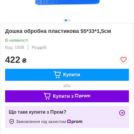
Дошка обробна пластикова 55*33*1,5см
В наявності
Код: 1508
Роздріб
422
₴
Купити
або
Купити з
Що таке купити з Пром?
Замовлення під захистом