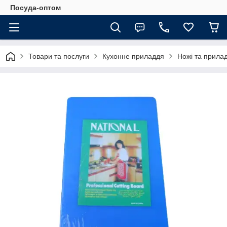
Посуда-оптом
Товари та послуги
Кухонне приладдя
Ножі та прила