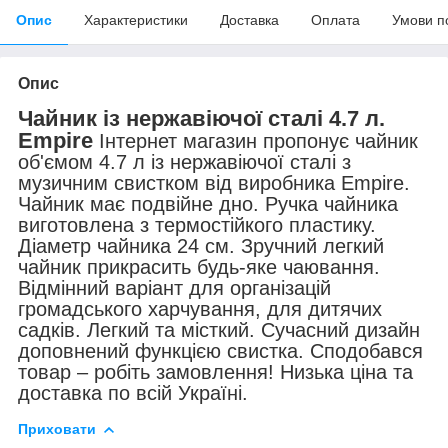
Опис
Характеристики
Доставка
Оплата
Умови п
Опис
Чайник із нержавіючої сталі 4.7 л.
Empire
Інтернет магазин пропонує чайник
об'ємом 4.7 л із нержавіючої сталі з
музичним свистком від виробника Empire.
Чайник має подвійне дно. Ручка чайника
виготовлена з термостійкого пластику.
Діаметр чайника 24 см. Зручний легкий
чайник прикрасить будь-яке чаювання.
Відмінний варіант для організацій
громадського харчування, для дитячих
садків. Легкий та місткий. Сучасний дизайн
доповнений функцією свистка. Сподобався
товар – робіть замовлення! Низька ціна та
доставка по всій Україні.
Приховати