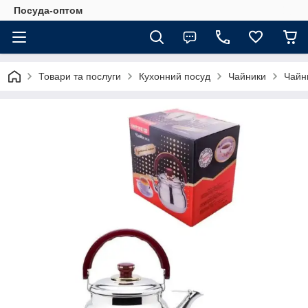
Посуда-оптом
Товари та послуги
Кухонний посуд
Чайники
Чайни