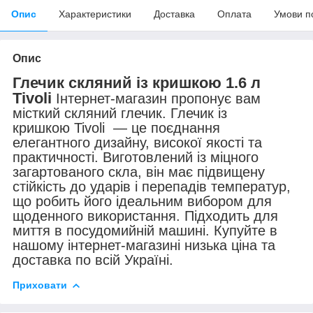
Опис
Характеристики
Доставка
Оплата
Умови п
Опис
Глечик скляний із кришкою 1.6 л
Tivoli
Інтернет-магазин пропонує вам
місткий скляний глечик. Глечик із
кришкою Tivoli — це поєднання
елегантного дизайну, високої якості та
практичності. Виготовлений із міцного
загартованого скла, він має підвищену
стійкість до ударів і перепадів температур,
що робить його ідеальним вибором для
щоденного використання. Підходить для
миття в посудомийній машині. Купуйте в
нашому інтернет-магазині низька ціна та
доставка по всій Україні.
Приховати