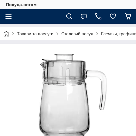
Посуда-оптом
Товари та послуги
Столовий посуд
Глечики, графини