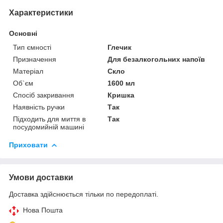
Характеристики
Основні
Тип ємності
Глечик
Призначення
Для безалкогольних напоїв
Матеріал
Скло
Об`єм
1600 мл
Спосіб закривання
Кришка
Наявність ручки
Так
Підходить для миття в
Так
посудомийній машині
Приховати
Умови доставки
Доставка здійснюється тільки по передоплаті.
Нова Пошта