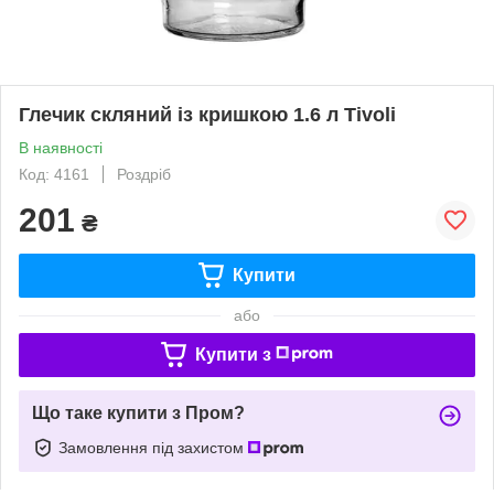
Глечик скляний із кришкою 1.6 л Tivoli
В наявності
Код: 4161
Роздріб
201
₴
Купити
або
Купити з
Що таке купити з Пром?
Замовлення під захистом